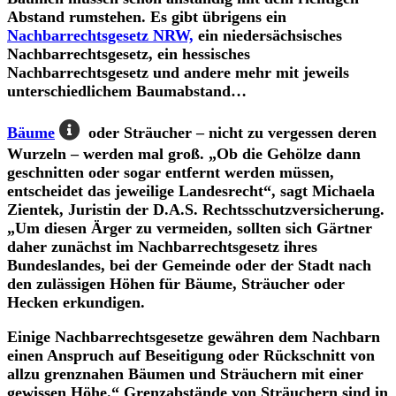
Abstand
rumstehen. Es gibt übrigens ein
Nachbarrechtsgesetz NRW,
ein niedersächsisches
Nachbarrechtsgesetz, ein hessisches
Nachbarrechtsgesetz und andere mehr mit jeweils
unterschiedlichem Baumabstand…
Bäume
oder Sträucher – nicht zu vergessen deren
Wurzeln – werden mal groß. „Ob die Gehölze dann
geschnitten oder sogar entfernt werden müssen,
entscheidet das jeweilige Landesrecht“, sagt Michaela
Zientek, Juristin der D.A.S. Rechtsschutzversicherung.
„Um diesen Ärger zu vermeiden, sollten sich Gärtner
daher zunächst im Nachbarrechtsgesetz ihres
Bundeslandes, bei der Gemeinde oder der Stadt nach
den zulässigen Höhen für Bäume, Sträucher oder
Hecken erkundigen.
Einige Nachbarrechtsgesetze gewähren dem Nachbarn
einen Anspruch auf Beseitigung oder Rückschnitt von
allzu grenznahen Bäumen und Sträuchern mit einer
gewissen Höhe.“ Grenzabstände von Sträuchern sind in