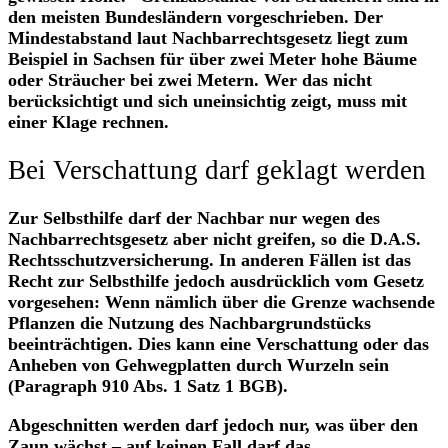
den meisten Bundesländern vorgeschrieben. Der
Mindestabstand laut Nachbarrechtsgesetz liegt zum
Beispiel in Sachsen für über zwei Meter hohe Bäume
oder Sträucher bei zwei Metern. Wer das nicht
berücksichtigt und sich uneinsichtig zeigt, muss mit
einer Klage rechnen.
Bei Verschattung darf geklagt werden
Zur Selbsthilfe darf der Nachbar nur wegen des
Nachbarrechtsgesetz aber nicht greifen, so die D.A.S.
Rechtsschutzversicherung. In anderen Fällen ist das
Recht zur Selbsthilfe jedoch ausdrücklich vom Gesetz
vorgesehen: Wenn nämlich über die Grenze wachsende
Pflanzen die Nutzung des Nachbargrundstücks
beeinträchtigen. Dies kann eine Verschattung oder das
Anheben von Gehwegplatten durch Wurzeln sein
(Paragraph 910 Abs. 1 Satz 1 BGB).
Abgeschnitten werden darf jedoch nur, was über den
Zaun wächst – auf keinen Fall darf das