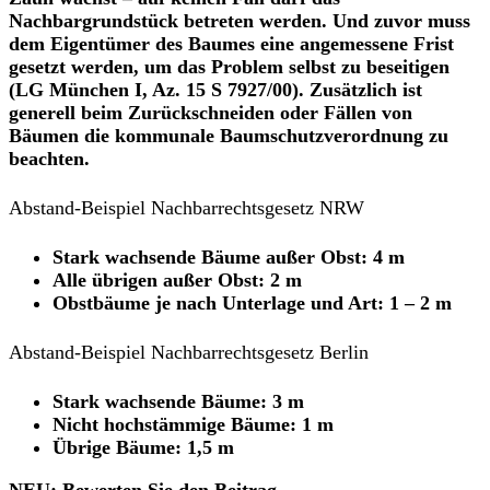
Nachbargrundstück betreten werden. Und zuvor muss
dem Eigentümer des Baumes eine angemessene Frist
gesetzt werden, um das Problem selbst zu beseitigen
(LG München I, Az. 15 S 7927/00). Zusätzlich ist
generell beim Zurückschneiden oder Fällen von
Bäumen die kommunale Baumschutzverordnung zu
beachten.
Abstand-Beispiel
Nachbarrechtsgesetz NRW
Stark wachsende Bäume außer Obst: 4 m
Alle übrigen außer Obst: 2 m
Obstbäume je nach Unterlage und Art: 1 – 2 m
Abstand-Beispiel Nachbarrechtsgesetz Berlin
Stark wachsende Bäume: 3 m
Nicht hochstämmige Bäume: 1 m
Übrige Bäume: 1,5 m