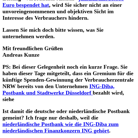
Euro bespendet hat
, wird Sie sicher nicht an einer
unvoreingenommenen und objektiven Sicht im
Interesse des Verbrauchers hindern.
Lassen Sie mich doch bitte wissen, was Sie
unternehmen werden.
Mit freundlichen Grüßen
Andreas Kunze
PS: Bei dieser Gelegenheit noch ein kurze Frage. Sie
haben dieser Tage mitgeteilt, dass ein Gremium für die
künftige Spenden-Gewinnung der Verbraucherzentrale
NRW bereits von den Unternehmen
ING-Diba,
Postbank und Stadtwerke Düsseldorf
bezahlt wird,
siehe
Ist damit die deutsche oder niederländische Postbank
gemeint? Ich frage nur deshalb, weil die
niederländische Postbank wie die ING-Diba zum
niederländischen Finanzkonzern ING gehört
.