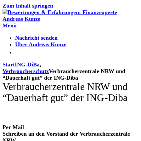
Zum Inhalt springen
Menü
Nachricht senden
Über Andreas Kunze
Start
ING-DiBa
,
Verbraucherschutz
Verbraucherzentrale NRW und
“Dauerhaft gut” der ING-Diba
Verbraucherzentrale NRW und
“Dauerhaft gut” der ING-Diba
Per Mail
Schreiben an den Vorstand der Verbraucherzentrale
NRW