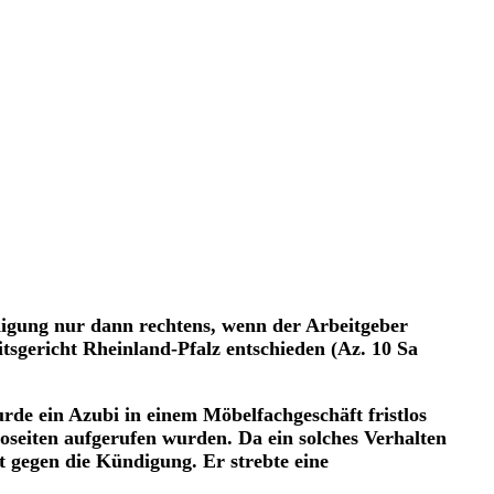
digung nur dann rechtens, wenn der Arbeitgeber
itsgericht Rheinland-Pfalz entschieden (Az. 10 Sa
rde ein Azubi in einem Möbelfachgeschäft fristlos
noseiten aufgerufen wurden. Da ein solches Verhalten
t gegen die Kündigung. Er strebte eine