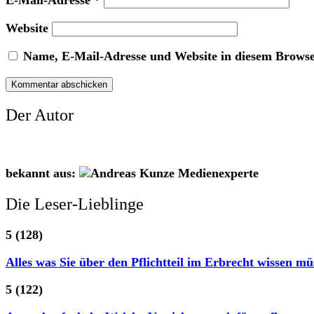
E-Mail-Adresse
*
Website
Name, E-Mail-Adresse und Website in diesem Brows
Der Autor
bekannt aus:
Die Leser-Lieblinge
5
(128)
Alles was Sie über den Pflichtteil im Erbrecht wissen mü
5
(122)