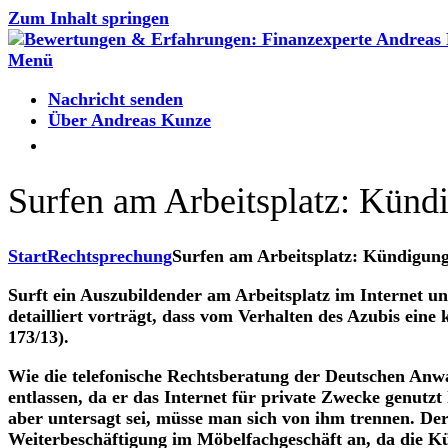
Zum Inhalt springen
Menü
Nachricht senden
Über Andreas Kunze
Surfen am Arbeitsplatz: Kündi
Start
Rechtsprechung
Surfen am Arbeitsplatz: Kündigung?
Surft ein Auszubildender am Arbeitsplatz im Internet u
detailliert vorträgt, dass vom Verhalten des Azubis ein
173/13).
Wie die telefonische Rechtsberatung der Deutschen Anwal
entlassen, da er das Internet für private Zwecke genutz
aber untersagt sei, müsse man sich von ihm trennen. Der
Weiterbeschäftigung im Möbelfachgeschäft an, da die K