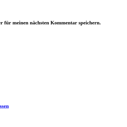
er für meinen nächsten Kommentar speichern.
ssen