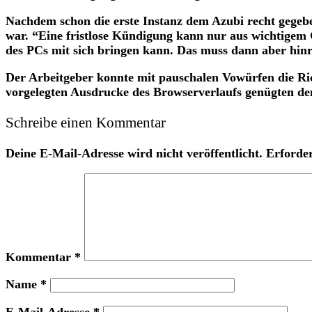
Nachdem schon die erste Instanz dem Azubi recht gegebe
war. “Eine fristlose Kündigung kann nur aus wichtigem G
des PCs mit sich bringen kann. Das muss dann aber hinr
Der Arbeitgeber konnte mit pauschalen Vowürfen die Rich
vorgelegten Ausdrucke des Browserverlaufs genügten de
Schreibe einen Kommentar
Deine E-Mail-Adresse wird nicht veröffentlicht.
Erforder
Kommentar
*
Name
*