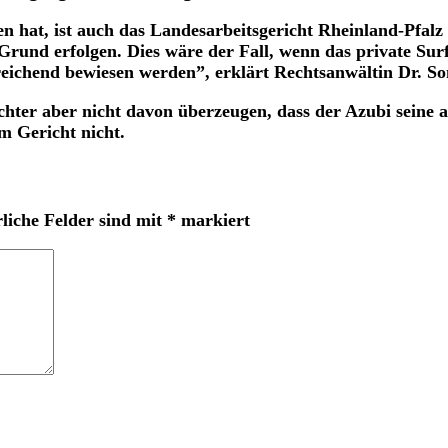
n hat, ist auch das Landesarbeitsgericht Rheinland-Pfalz
rund erfolgen. Dies wäre der Fall, wenn das private Surf
eichend bewiesen werden”, erklärt Rechtsanwältin Dr. So
ter aber nicht davon überzeugen, dass der Azubi seine arb
m Gericht nicht.
liche Felder sind mit
*
markiert