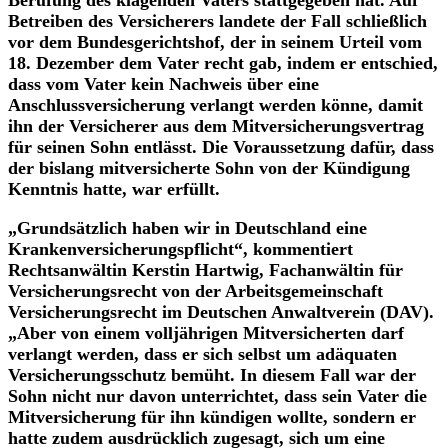
Berufung des klagenden Vaters stattgegeben hat. Auf
Betreiben des Versicherers landete der Fall schließlich
vor dem Bundesgerichtshof, der in seinem Urteil vom
18. Dezember dem Vater recht gab, indem er entschied,
dass vom Vater kein Nachweis über eine
Anschlussversicherung verlangt werden könne, damit
ihn der Versicherer aus dem Mitversicherungsvertrag
für seinen Sohn entlässt. Die Voraussetzung dafür, dass
der bislang mitversicherte Sohn von der Kündigung
Kenntnis hatte, war erfüllt.
„Grundsätzlich haben wir in Deutschland eine
Krankenversicherungspflicht“, kommentiert
Rechtsanwältin Kerstin Hartwig, Fachanwältin für
Versicherungsrecht von der Arbeitsgemeinschaft
Versicherungsrecht im Deutschen Anwaltverein (DAV).
„Aber von einem volljährigen Mitversicherten darf
verlangt werden, dass er sich selbst um adäquaten
Versicherungsschutz bemüht. In diesem Fall war der
Sohn nicht nur davon unterrichtet, dass sein Vater die
Mitversicherung für ihn kündigen wollte, sondern er
hatte zudem ausdrücklich zugesagt, sich um eine