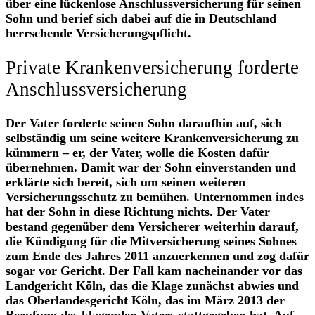
über eine lückenlose Anschlussversicherung für seinen
Sohn und berief sich dabei auf die in Deutschland
herrschende Versicherungspflicht.
Private Krankenversicherung forderte
Anschlussversicherung
Der Vater forderte seinen Sohn daraufhin auf, sich
selbständig um seine weitere Krankenversicherung zu
kümmern – er, der Vater, wolle die Kosten dafür
übernehmen. Damit war der Sohn einverstanden und
erklärte sich bereit, sich um seinen weiteren
Versicherungsschutz zu bemühen. Unternommen indes
hat der Sohn in diese Richtung nichts. Der Vater
bestand gegenüber dem Versicherer weiterhin darauf,
die Kündigung für die Mitversicherung seines Sohnes
zum Ende des Jahres 2011 anzuerkennen und zog dafür
sogar vor Gericht. Der Fall kam nacheinander vor das
Landgericht Köln, das die Klage zunächst abwies und
das Oberlandesgericht Köln, das im März 2013 der