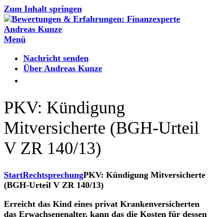
Zum Inhalt springen
Menü
Nachricht senden
Über Andreas Kunze
PKV: Kündigung
Mitversicherte (BGH-Urteil
V ZR 140/13)
Start
Rechtsprechung
PKV: Kündigung Mitversicherte
(BGH-Urteil V ZR 140/13)
Erreicht das Kind eines privat Krankenversicherten
das Erwachsenenalter, kann das die Kosten für dessen