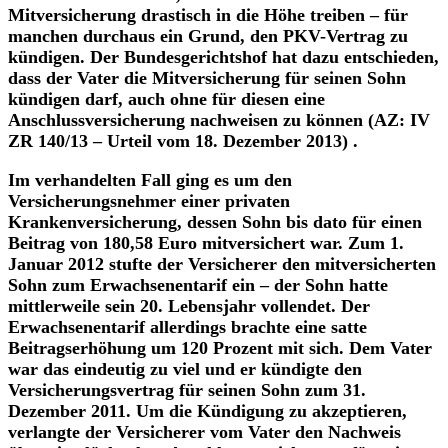
Mitversicherung drastisch in die Höhe treiben – für
manchen durchaus ein Grund, den PKV-Vertrag zu
kündigen. Der Bundesgerichtshof hat dazu entschieden,
dass der Vater die Mitversicherung für seinen Sohn
kündigen darf, auch ohne für diesen eine
Anschlussversicherung nachweisen zu können (AZ: IV
ZR 140/13 – Urteil vom 18. Dezember 2013) .
Im verhandelten Fall ging es um den
Versicherungsnehmer einer privaten
Krankenversicherung, dessen Sohn bis dato für einen
Beitrag von 180,58 Euro mitversichert war. Zum 1.
Januar 2012 stufte der Versicherer den mitversicherten
Sohn zum Erwachsenentarif ein – der Sohn hatte
mittlerweile sein 20. Lebensjahr vollendet. Der
Erwachsenentarif allerdings brachte eine satte
Beitragserhöhung um 120 Prozent mit sich. Dem Vater
war das eindeutig zu viel und er kündigte den
Versicherungsvertrag für seinen Sohn zum 31.
Dezember 2011. Um die Kündigung zu akzeptieren,
verlangte der Versicherer vom Vater den Nachweis