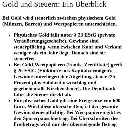
Gold und Steuern: Ein Überblick
Bei Gold wird steuerlich zwischen physischem Gold
(Münzen, Barren) und Wertpapieren unterschieden.
Physisches Gold fällt unter § 23 EStG (private
Veräußerungsgeschäfte). Gewinne sind
steuerpflichtig, wenn zwischen Kauf und Verkauf
weniger als ein Jahr liegt. Danach sind sie
steuerfrei.
Bei Gold-Wertpapieren (Fonds, Zertifikate) greift
§ 20 EStG (Einkünfte aus Kapitalvermögen).
Gewinne unterliegen der Abgeltungssteuer (25
Prozent plus Solidaritätszuschlag und
gegebenenfalls Kirchensteuer). Die Depotbank
führt die Steuer direkt ab.
Für physisches Gold gilt eine Freigrenze von 600
Euro. Wird diese überschritten, ist der gesamte
Gewinn steuerpflichtig. Bei Wertpapieren gibt es
den Sparerpauschbetrag. Bei Überschreiten des
Freibetrags wird nur der übersteigende Betrag