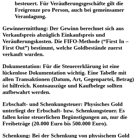
besteuert. Für Veräußerungsgeschäfte gilt die
Freigrenze pro Person, auch bei gemeinsamer
Veranlagung.
Gewinnermittlung: Der Gewinn berechnet sich aus
Verkaufspreis abzüglich Einkaufspreis und
Veräußerungskosten. Die FIFO-Methode (“First In –
First Out”) bestimmt, welche Goldbestände zuerst
verkauft wurden.
Dokumentation: Für die Steuererklärung ist eine
lückenlose Dokumentation wichtig. Eine Tabelle mit
allen Transaktionen (Datum, Art, Gegenpartei, Betrag)
ist hilfreich. Kontoauszüge und Kaufbelege sollten
aufbewahrt werden.
Erbschaft- und Schenkungsteuer: Physisches Gold
unterliegt der Erbschaft- bzw. Schenkungsteuer. Es
fallen keine steuerlichen Begünstigungen an, nur die
Freibeträge (20.000 Euro bis 500.000 Euro).
Schenkung: Bei der Schenkung von physischem Gold