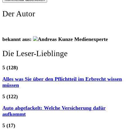
Der Autor
bekannt aus:
Die Leser-Lieblinge
5
(128)
Alles was Sie über den Pflichtteil im Erbrecht wissen
müssen
5
(122)
Auto abgefackelt: Welche Versicherung dafür
aufkommt
5
(17)